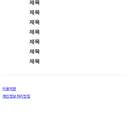
제목
제목
제목
제목
제목
제목
제목
이용약관
개인정보처리방침
사업자정보확인
호스팅제공자: (주)식스샵