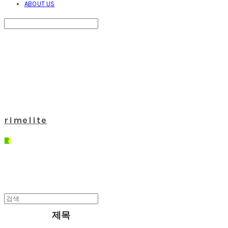
ABOUT US
Search
검색
Log In
로그인
Cart
장바구니
rimelite
제목